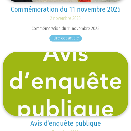
Commémoration du 11 novembre 2025
2 novembre 2025
Commémoration du 11 novembre 2025
Lire cet article
Avis d’enquête publique