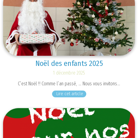
Noël des enfants 2025
1 décembre 2025
C’est Noël !! Comme l’an passé, … Nous vous invitons…
Lire cet article