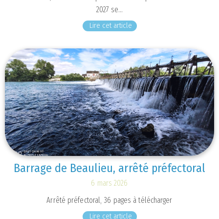
2027 se…
Lire cet article
Barrage de Beaulieu, arrêté préfectoral
6 mars 2026
Arrêté préfectoral, 36 pages à télécharger
Lire cet article