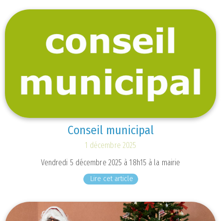
Conseil municipal
1 décembre 2025
Vendredi 5 décembre 2025 à 18h15 à la mairie
Lire cet article